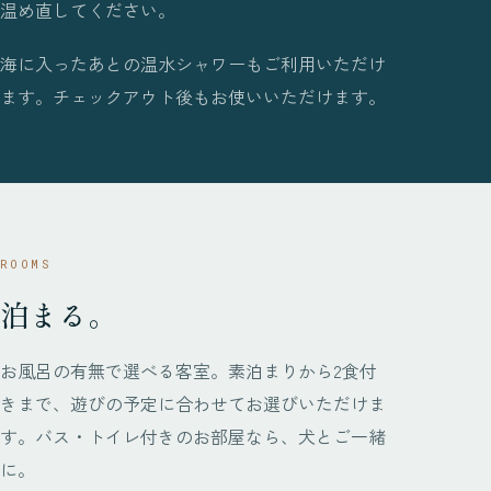
温め直してください。
海に入ったあとの温水シャワーもご利用いただけ
ます。チェックアウト後もお使いいただけます。
ROOMS
泊まる。
お風呂の有無で選べる客室。素泊まりから2食付
きまで、遊びの予定に合わせてお選びいただけま
す。バス・トイレ付きのお部屋なら、犬とご一緒
に。