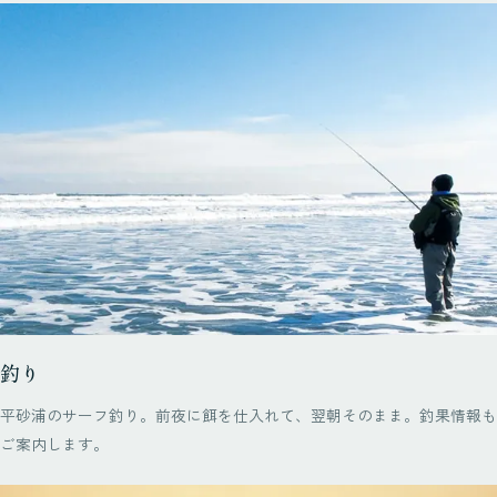
釣り
平砂浦のサーフ釣り。前夜に餌を仕入れて、翌朝そのまま。釣果情報も
ご案内します。