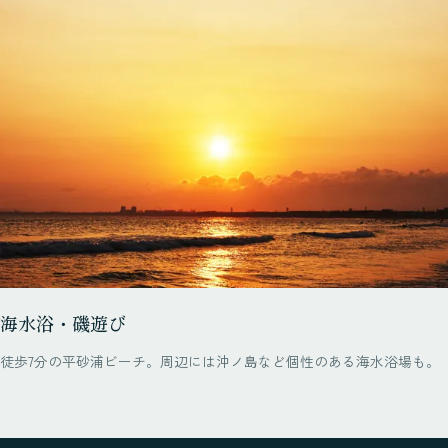
海水浴・磯遊び
徒歩7分の平砂浦ビーチ。周辺には沖ノ島など個性のある海水浴場も。