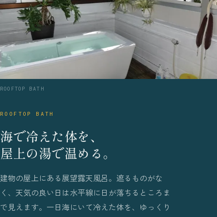
ROOFTOP BATH
ROOFTOP BATH
海で冷えた体を、
屋上の湯で温める。
建物の屋上にある展望露天風呂。遮るものがな
く、天気の良い日は水平線に日が落ちるところま
で見えます。一日海にいて冷えた体を、ゆっくり