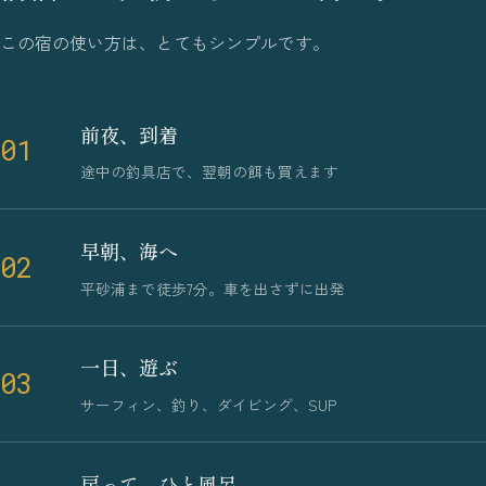
この宿の使い方は、とてもシンプルです。
前夜、到着
01
途中の釣具店で、翌朝の餌も買えます
早朝、海へ
02
平砂浦まで徒歩7分。車を出さずに出発
一日、遊ぶ
03
サーフィン、釣り、ダイビング、SUP
戻って、ひと風呂