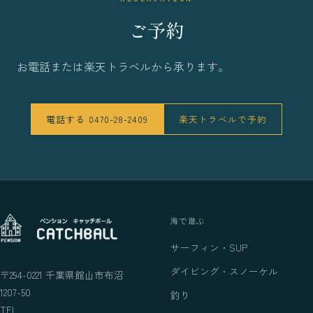
ご予約
お電話または楽天トラベルから承ります。
電話する 0470-28-2409
楽天トラベルで予約
海で遊ぶ
サーフィン・SUP
ダイビング・スノーケル
〒294-0221 千葉県館山市布沼
1207-50
釣り
TEL