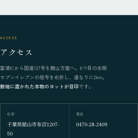
ACCESS
アクセス
富浦ICから国道127号を館山方面へ。6つ目の左側
セブンイレブンの信号を右折し、道なりに2km。
敷地に置かれた本物のヨットが目印
です。
住所
電話
千葉県館山市布沼1207-
0470-28-2409
50