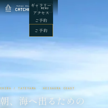
ギャラリー
MENU
アクセス
ご予約
ご予約
CHIBA / TATEYAMA · HEISAURA COAST
朝、海へ出るための