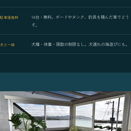
14台・無料。ボードやタンク、釣具を積んだ車でどう
駐車場無料
ぞ。
犬種・体重・頭数の制限なし。犬連れの海遊びにも。
犬と一緒