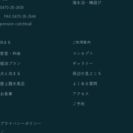
海水浴・磯遊び
0470-28-2409
FAX 0470-28-2644
pension catchball
泊まる
ご利用案内
客室・料金
コンセプト
宿泊プラン
ギャラリー
犬と泊まる
周辺の見どころ
屋上露天風呂
よくある質問
お食事
アクセス
ご予約
プライバシーポリシー
／