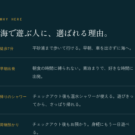
WHY HERE
海で遊ぶ人に、選ばれる理由。
平砂浦まで歩いて行ける。早朝、車を出さずに海へ。
徒歩7分
朝食の時間に縛られない。素泊まりで、好きな時間に
早朝出発
出発。
チェックアウト後も温水シャワーが使える。遊びきっ
帰りのシャワー
てから、さっぱり帰れる。
チェックアウト後もお預かり。身軽にもう一日遊べ
荷物預かり
る。