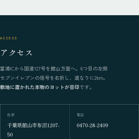
ACCESS
アクセス
富浦ICから国道127号を館山方面へ。6つ目の左側
セブンイレブンの信号を右折し、道なりに2km。
敷地に置かれた本物のヨットが目印
です。
住所
電話
千葉県館山市布沼1207-
0470-28-2409
50