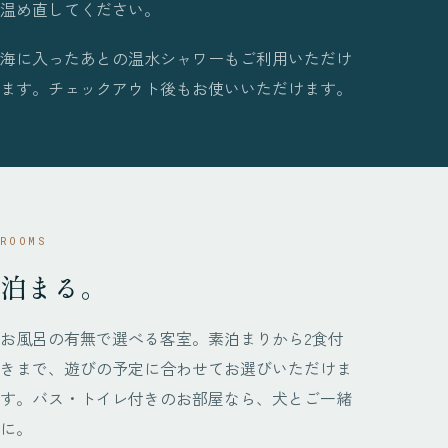
温め直してください。
海に入ったあとの温水シャワーもご利用いただけ
ます。チェックアウト後もお使いいただけます。
ROOMS
泊まる。
お風呂の有無で選べる客室。素泊まりから2食付
きまで、遊びの予定に合わせてお選びいただけま
す。バス・トイレ付きのお部屋なら、犬とご一緒
に。