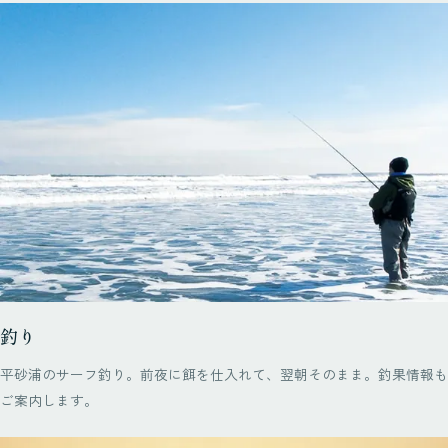
釣り
平砂浦のサーフ釣り。前夜に餌を仕入れて、翌朝そのまま。釣果情報も
ご案内します。