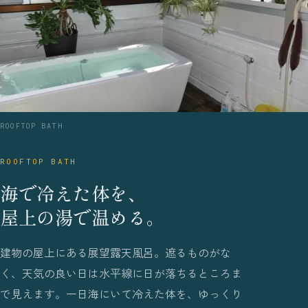
ROOFTOP BATH
ROOFTOP BATH
海で冷えた体を、
屋上の湯で温める。
建物の屋上にある展望露天風呂。遮るものがな
く、天気の良い日は水平線に日が落ちるところま
で見えます。一日海にいて冷えた体を、ゆっくり