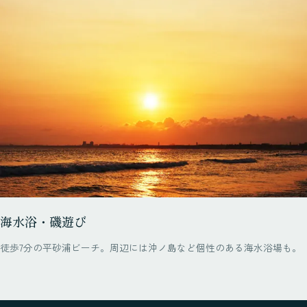
海水浴・磯遊び
徒歩7分の平砂浦ビーチ。周辺には沖ノ島など個性のある海水浴場も。