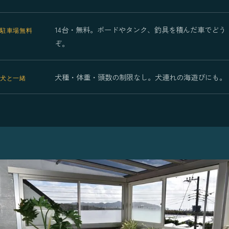
14台・無料。ボードやタンク、釣具を積んだ車でどう
駐車場無料
ぞ。
犬種・体重・頭数の制限なし。犬連れの海遊びにも。
犬と一緒