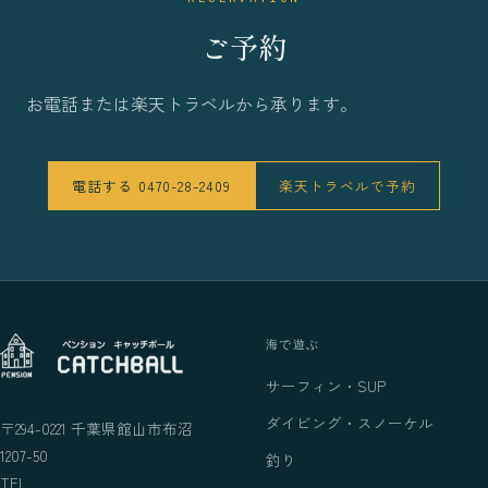
ご予約
お電話または楽天トラベルから承ります。
電話する 0470-28-2409
楽天トラベルで予約
海で遊ぶ
サーフィン・SUP
ダイビング・スノーケル
〒294-0221 千葉県館山市布沼
1207-50
釣り
TEL