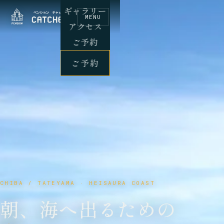
ギャラリー
MENU
アクセス
ご予約
ご予約
CHIBA / TATEYAMA · HEISAURA COAST
朝、海へ出るための