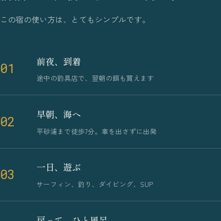
この宿の使い方は、とてもシンプルです。
前夜、到着
01
途中の釣具店で、翌朝の餌も買えます
早朝、海へ
02
平砂浦まで徒歩7分。車を出さずに出発
一日、遊ぶ
03
サーフィン、釣り、ダイビング、SUP
戻って、ひと風呂