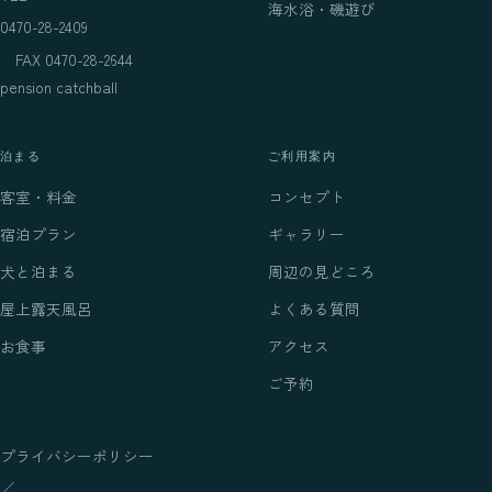
海水浴・磯遊び
0470-28-2409
FAX 0470-28-2644
pension catchball
泊まる
ご利用案内
客室・料金
コンセプト
宿泊プラン
ギャラリー
犬と泊まる
周辺の見どころ
屋上露天風呂
よくある質問
お食事
アクセス
ご予約
プライバシーポリシー
／