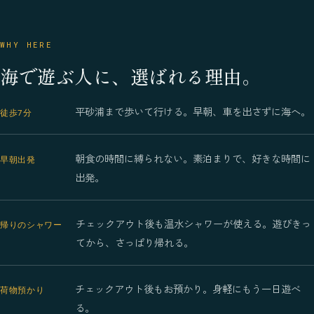
WHY HERE
海で遊ぶ人に、選ばれる理由。
平砂浦まで歩いて行ける。早朝、車を出さずに海へ。
徒歩7分
朝食の時間に縛られない。素泊まりで、好きな時間に
早朝出発
出発。
チェックアウト後も温水シャワーが使える。遊びきっ
帰りのシャワー
てから、さっぱり帰れる。
チェックアウト後もお預かり。身軽にもう一日遊べ
荷物預かり
る。