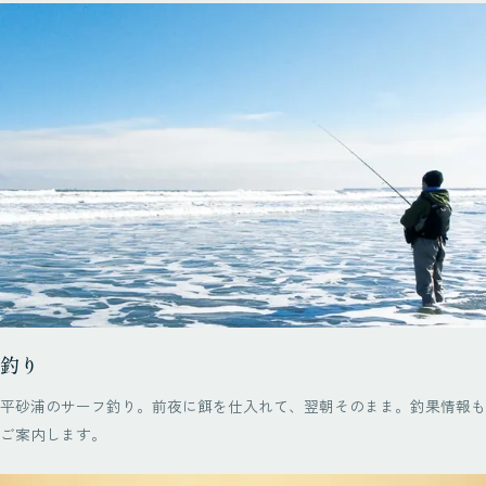
釣り
平砂浦のサーフ釣り。前夜に餌を仕入れて、翌朝そのまま。釣果情報も
ご案内します。