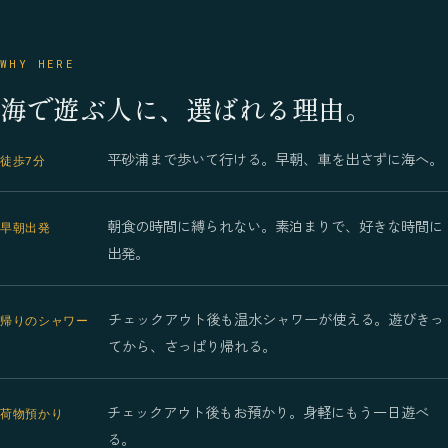
WHY HERE
海で遊ぶ人に、選ばれる理由。
平砂浦まで歩いて行ける。早朝、車を出さずに海へ。
徒歩7分
朝食の時間に縛られない。素泊まりで、好きな時間に
早朝出発
出発。
チェックアウト後も温水シャワーが使える。遊びきっ
帰りのシャワー
てから、さっぱり帰れる。
チェックアウト後もお預かり。身軽にもう一日遊べ
荷物預かり
る。