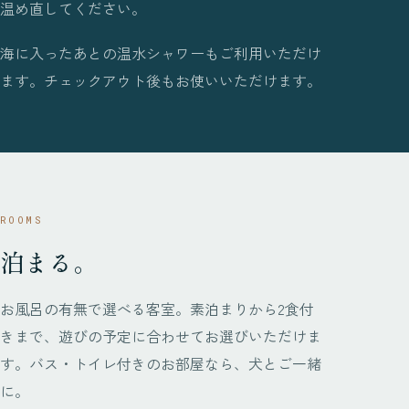
温め直してください。
海に入ったあとの温水シャワーもご利用いただけ
ます。チェックアウト後もお使いいただけます。
ROOMS
泊まる。
お風呂の有無で選べる客室。素泊まりから2食付
きまで、遊びの予定に合わせてお選びいただけま
す。バス・トイレ付きのお部屋なら、犬とご一緒
に。