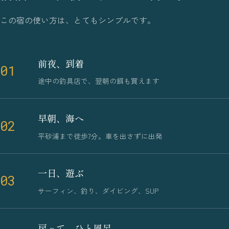
この宿の使い方は、とてもシンプルです。
前夜、到着
01
途中の釣具店で、翌朝の餌も買えます
早朝、海へ
02
平砂浦まで徒歩7分。車を出さずに出発
一日、遊ぶ
03
サーフィン、釣り、ダイビング、SUP
戻って、ひと風呂