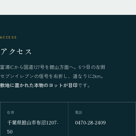
ACCESS
アクセス
富浦ICから国道127号を館山方面へ。6つ目の左側
セブンイレブンの信号を右折し、道なりに2km。
敷地に置かれた本物のヨットが目印
です。
住所
電話
千葉県館山市布沼1207-
0470-28-2409
50