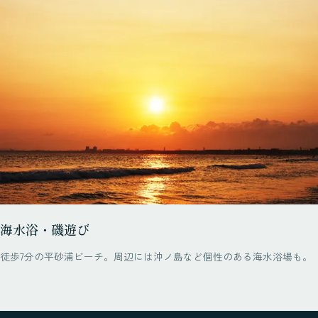
海水浴・磯遊び
徒歩7分の平砂浦ビーチ。周辺には沖ノ島など個性のある海水浴場も。