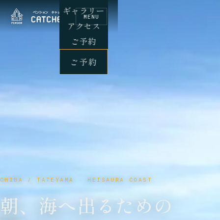
ギャラリー
MENU
アクセス
ご予約
ご予約
CHIBA / TATEYAMA · HEISAURA COAST
朝、海へ出るための